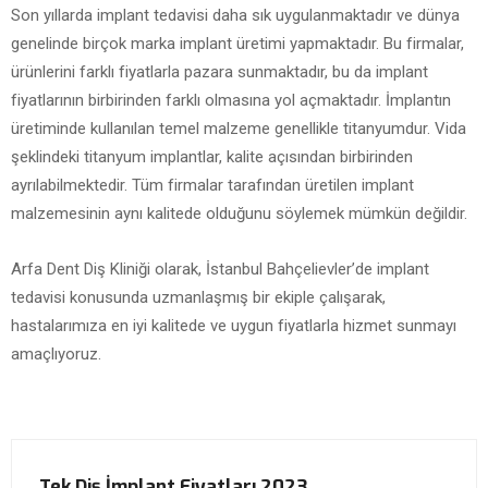
Son yıllarda implant tedavisi daha sık uygulanmaktadır ve dünya
genelinde birçok marka implant üretimi yapmaktadır. Bu firmalar,
ürünlerini farklı fiyatlarla pazara sunmaktadır, bu da implant
fiyatlarının birbirinden farklı olmasına yol açmaktadır. İmplantın
üretiminde kullanılan temel malzeme genellikle titanyumdur. Vida
şeklindeki titanyum implantlar, kalite açısından birbirinden
ayrılabilmektedir. Tüm firmalar tarafından üretilen implant
malzemesinin aynı kalitede olduğunu söylemek mümkün değildir.
Arfa Dent Diş Kliniği olarak, İstanbul Bahçelievler’de implant
tedavisi konusunda uzmanlaşmış bir ekiple çalışarak,
hastalarımıza en iyi kalitede ve uygun fiyatlarla hizmet sunmayı
amaçlıyoruz.
Tek Diş İmplant Fiyatları 2023