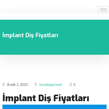
İmplant Diş Fiyatları
Aralık 2, 2023
Uncategorized
0
İmplant Diş Fiyatları