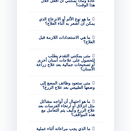
عادة وماذا يمكنني أن أفعل خلال
هذا الوقت؟
ما هو نوع الألم أو الانزعاج الذي
يمكن أن أشعر به أثناء العلاج؟
ما هي الاستعدادات اللازمة قبل
العلاج؟
متى يمكنني التقدم بطلب
للحصول على علاجات أسنان أخرى
أو تصحيحات جمالية بعد علاج زراعة
الأسنان؟
متى ستعود وظائف المضغ إلى
وضعها الطبيعي بعد علاج الزرع؟
ما هو احتمال أن أواجه مشاكل
مثل انزلاق أو ارتخاء الغرسات بعد
علاج الزرع وكيف يتم التعامل مع
هذه المواقف؟
ما الذي يجب مراعاته أثناء عملية